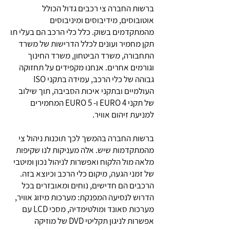
ברשות החברה צי רכבים גדול הכולל
אוטובוסים, מידיבוסים ומיניבוסים
מהמתקדמים בשוק. כלל כלי הרכב הם בעלי תו
תקן מחמיר ועונים לכלל הדרישות של משרד
התחבורה, משרד הביטחון, משרד החינוך
וגורמים אחרים. אנחנו מקפידים על תחזוקה
גבוהה של כלי הרכב, עמידה בתקני ISO
העולמיים ובתקני איכות הסביבה, תוך שילוב
של תקני EURO 4 ו- 5 EURO המחמירים
למניעת זיהום אוויר.
ברשות החברה בהמשך לכך תוכנות ניהול צי
מהמתקדמות שיש. אלה מעניקות לנו שקיפות
מלאה מול הלקוח ואפשרות לניהול נכון ומיטבי
של זמני הגעה, מיקום כלי הרכב וכיוצא בזה.
הרכבים הם חדישים, נוחים ומאובזרים בכל
הדרוש לנסיעה המפנקת: מערכות מיזוג אוויר,
מערכות סאונד ומולטימדיה, מסכי LCD עם
אפשרות לניגון תקליטי DVD של מוזיקה