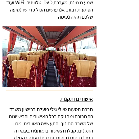
שמע מצוינת, מערכת DVD, טלוויזיה, WiFi ועוד
הפתעות רבות. אנו עושים הכול כדי שהנסיעה
שלכם תהיה נעימה
אישורים ותקנות
חברת הסעות טיולי גילי פועלת ברישיון משרד
התחבורה ומחזיקה בכל האישורים והרישיונות
של משרד החינוך, התעשייה האווירית ומכון
התקנים. קבלת האישורים מותנית בעמידה
בסטנדרטים גבוהים, וחברתנו עונה בהחלט