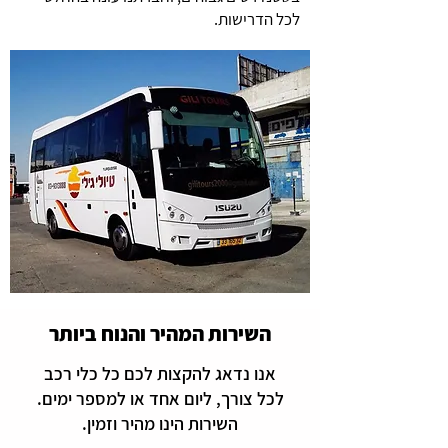
לכל הדרישות.
השירות המהיר והנוח ביותר
אנו נדאג להקצות לכם כל כלי רכב
לכל צורך, ליום אחד או למספר ימים.
השירות הינו מהיר וזמין.